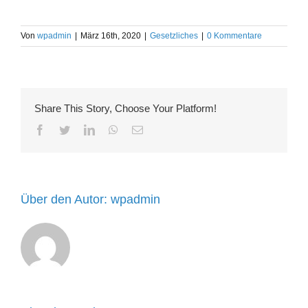
Von
wpadmin
|
März 16th, 2020
|
Gesetzliches
|
0 Kommentare
Share This Story, Choose Your Platform!
Facebook
Twitter
LinkedIn
WhatsApp
E-
Mail
Über den Autor:
wpadmin