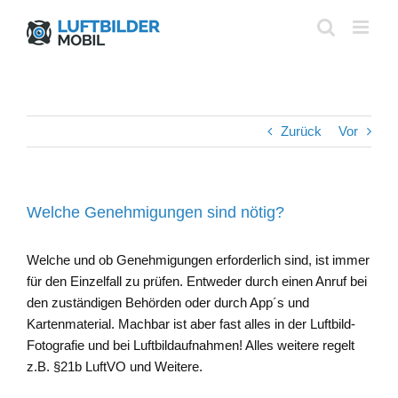
Zum
Inhalt
springen
Zurück
Vor
Welche Genehmigungen sind nötig?
Welche und ob Genehmigungen erforderlich sind, ist immer
für den Einzelfall zu prüfen. Entweder durch einen Anruf bei
den zuständigen Behörden oder durch App´s und
Kartenmaterial. Machbar ist aber fast alles in der Luftbild-
Fotografie und bei Luftbildaufnahmen! Alles weitere regelt
z.B. §21b LuftVO und Weitere.